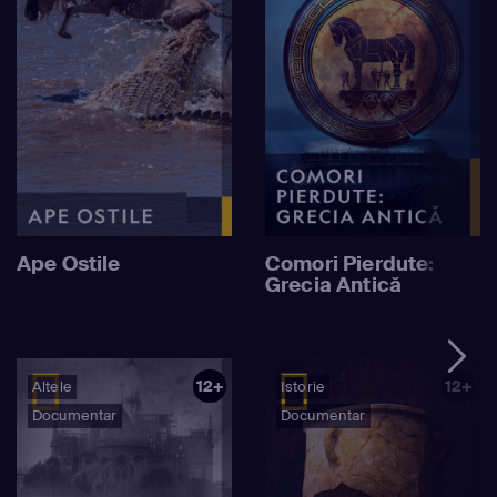
Ape Ostile
Comori Pierdute:
Grecia Antică
12+
12+
Altele
Istorie
Documentar
Documentar