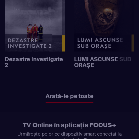
Dezastre Investigate
LUMI ASCUNSE SUB
2
ORAȘE
Arată-le pe toate
TV Online în aplicația FOCUS+
Urmărește pe orice dispozitiv smart conectat la