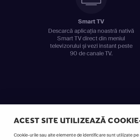
Smart TV
Descarcă aplicația noastră nativă
Smart TV direct din meniul
televizorului și vezi instant peste
90 de canale TV.
ACEST SITE UTILIZEAZĂ COOKIE
Cookie-urile sau alte elemente de identificare sunt utilizate pe 