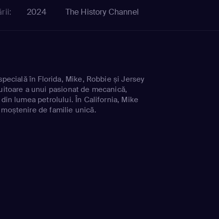
rii:
2024
The History Channel
 specială în Florida, Mike, Robbie și Jersey
luitoare a unui pasionat de mecanică,
 din lumea petrolului. În California, Mike
 moștenire de familie unică.