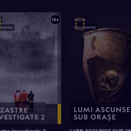
12+
e
Istorie
mentar
Documentar