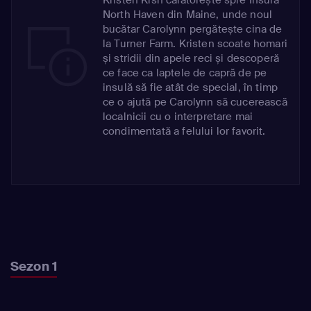
North Haven din Maine, unde noul
bucătar Carolynn pergătește cina de
la Turner Farm. Kristen scoate homari
și stridii din apele reci și descoperă
ce face ca laptele de capră de pe
insulă să fie atât de special, în timp
ce o ajută pe Carolynn să cucerească
localnicii cu o interpretare mai
condimentată a felului lor favorit.
Sezon 1