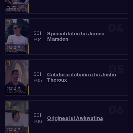
04
S01
Specialitatea lui James
Marsden
E04
05
S01
Călătoria italiană a lui Justin
Theroux
E05
06
S01
Originea lui Awkwafina
E06