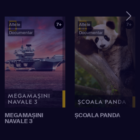
7+
7+
Altele
Altele
Documentar
Documentar
MEGAMAȘINI
ȘCOALA PANDA
NAVALE 3