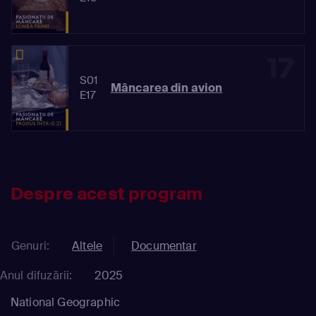
17
S01
Mâncarea din avion
E17
Despre acest program
Genuri:
Altele
Documentar
Anul difuzării:
2025
National Geographic