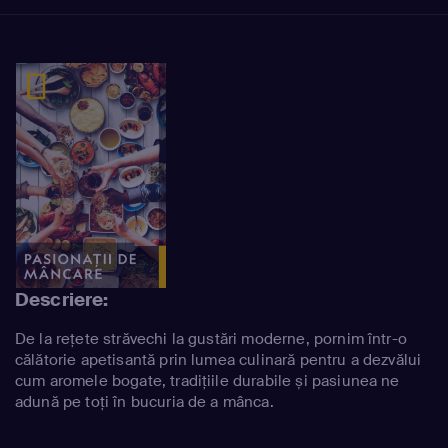
Descriere:
De la rețete străvechi la gustări moderne, pornim într-o
călătorie apetisantă prin lumea culinară pentru a dezvălui
cum aromele bogate, tradițiile durabile și pasiunea ne
adună pe toți în bucuria de a mânca.