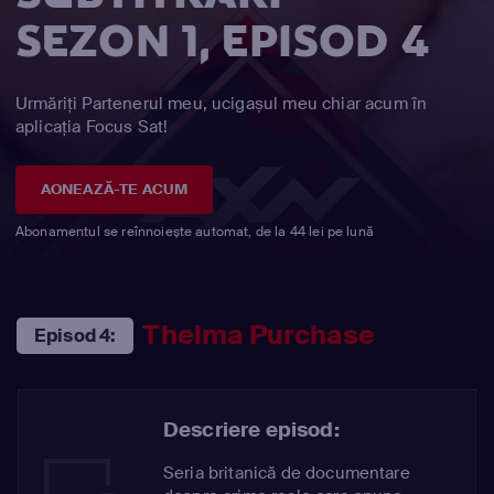
SEZON 1, EPISOD 4
Urmăriți Partenerul meu, ucigașul meu chiar acum în
aplicația Focus Sat!
AONEAZĂ-TE ACUM
Abonamentul se reînnoiește automat, de la 44 lei pe lună
Thelma Purchase
Episod 4:
Descriere episod:
Seria britanică de documentare