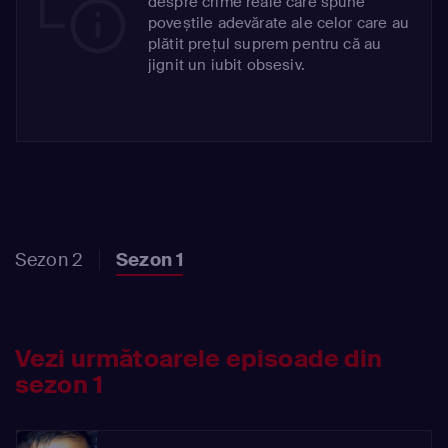
despre crime reale care spune
poveștile adevărate ale celor care au
plătit prețul suprem pentru că au
jignit un iubit obsesiv.
Sezon 2
Sezon 1
Vezi următoarele episoade din
sezon 1