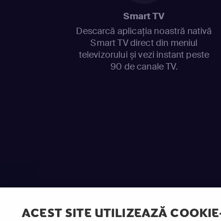
Smart TV
Descarcă aplicația noastră nativă
Smart TV direct din meniul
televizorului și vezi instant peste
90 de canale TV.
ACEST SITE UTILIZEAZĂ COOKIE