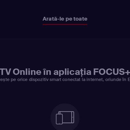
Arată-le pe toate
TV Online în aplicația FOCUS
ește pe orice dispozitiv smart conectat la internet, oriunde în 