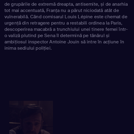
de grupările de extremă dreapta, antisemite, și de anarhia
tot mai accentuată, Franța nu a părut niciodată atât de
vulnerabilă. Când comisarul Louis Lépine este chemat de
urgență din retragere pentru a restabili ordinea la Paris,
descoperirea macabră a trunchiului unei tinere femei într-
o valiză plutind pe Sena îl determină pe tânărul și
ambițiosul inspector Antoine Jouin să intre în acțiune în
inima sediului poliției.