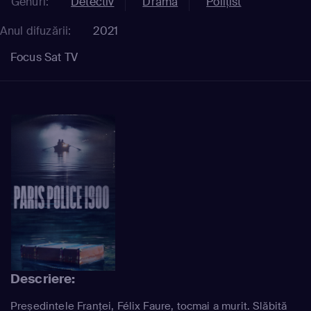
Genuri:
Detectiv
Dramă
Polițist
Anul difuzării:
2021
Focus Sat TV
Descriere:
Președintele Franței, Félix Faure, tocmai a murit. Slăbită