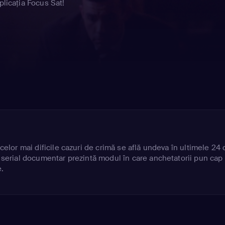
plicația Focus Sat!
 celor mai dificile cazuri de crimă se află undeva în ultimele 24 
t serial documentar prezintă modul în care anchetatorii pun cap 
.