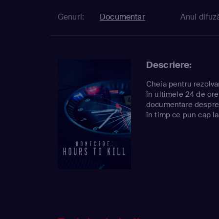
Genuri:
Documentar
Anul difuză
Descriere:
Cheia pentru rezolva
în ultimele 24 de ore
documentare despre 
în timp ce pun cap l