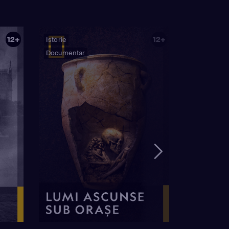
12+
12+
Istorie
Documentar