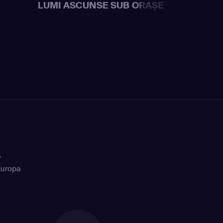
LUMI ASCUNSE SUB ORAȘE
+
Europa