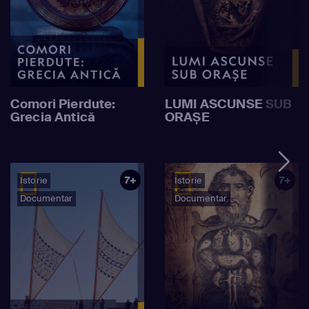
Comori Pierdute:
LUMI ASCUNSE SUB
Grecia Antică
ORAȘE
7+
7+
Istorie
Istorie
Documentar
Documentar