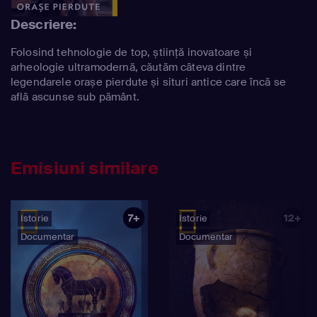
Descriere:
Folosind tehnologie de top, știință inovatoare și
arheologie ultramodernă, căutăm câteva dintre
legendarele orașe pierdute și situri antice care încă se
află ascunse sub pământ.
Emisiuni similare
7+
12+
Istorie
Istorie
Documentar
Documentar