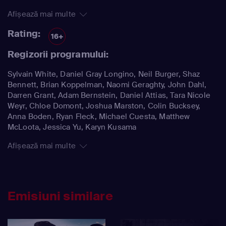
Afișează mai multe
Rating:
16+
Regizorii programului:
Sylvain White, Daniel Gray Longino, Neil Burger, Shaz
Bennett, Brian Koppelman, Naomi Geraghty, John Dahl,
Darren Grant, Adam Bernstein, Daniel Attias, Tara Nicole
Weyr, Chloe Domont, Joshua Marston, Colin Bucksey,
Anna Boden, Ryan Fleck, Michael Cuesta, Matthew
McLoota, Jessica Yu, Karyn Kusama
Afișează mai multe
Emisiuni similare