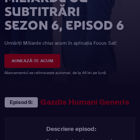
SUBTITRĂRI
SEZON 6, EPISOD 6
Urmăriți Miliarde chiar acum în aplicația Focus Sat!
AONEAZĂ-TE ACUM
Abonamentul se reînnoiește automat, de la 44 lei pe lună
Gazdis Humani Generis
Episod 6:
Descriere episod: