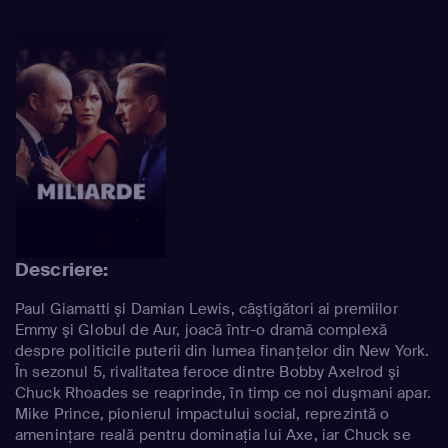
Descriere:
Paul Giamatti şi Damian Lewis, câştigători ai premiilor
Emmy şi Globul de Aur, joacă într-o dramă complexă
despre politicile puterii din lumea finanţelor din New York.
În sezonul 5, rivalitatea feroce dintre Bobby Axelrod şi
Chuck Rhoades se reaprinde, în timp ce noi duşmani apar.
Mike Prince, pionierul impactului social, reprezintă o
ameninţare reală pentru dominaţia lui Axe, iar Chuck se