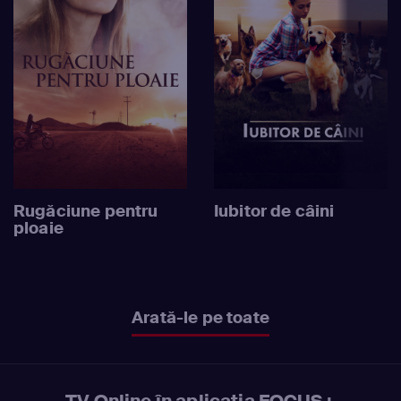
Rugăciune pentru
Iubitor de câini
ploaie
Arată-le pe toate
TV Online în aplicația FOCUS+