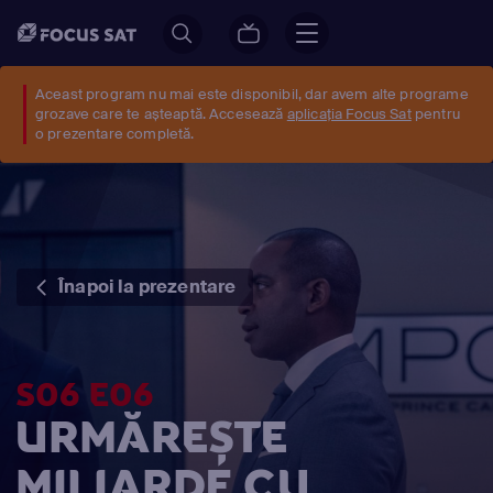
Aceast program nu mai este disponibil, dar avem alte programe
grozave care te așteaptă. Accesează
aplicația Focus Sat
pentru
o prezentare completă.
Înapoi la prezentare
S06 E06
URMĂREȘTE
MILIARDE CU