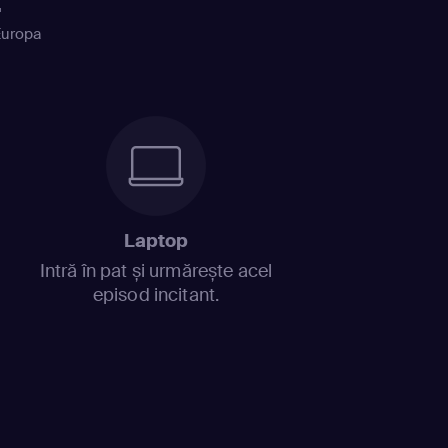
+
Europa
Laptop
Intră în pat și urmărește acel
episod incitant.