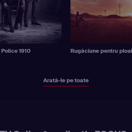
 Police 1910
Rugăciune pentru ploa
Arată-le pe toate