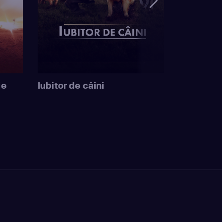
ie
Iubitor de câini