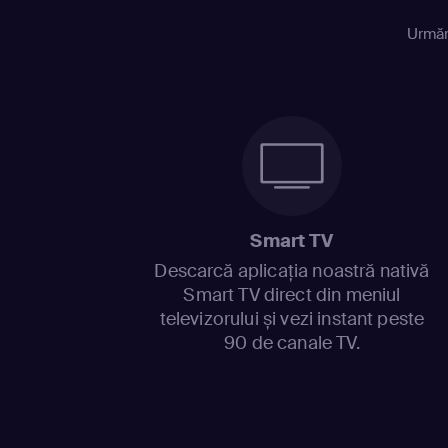
Urmăr
Smart TV
Descarcă aplicația noastră nativă
Smart TV direct din meniul
televizorului și vezi instant peste
90 de canale TV.