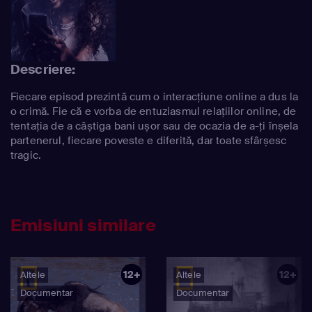
Descriere:
Fiecare episod prezintă cum o interacțiune online a dus la
o crimă. Fie că e vorba de entuziasmul relațiilor online, de
tentația de a câștiga bani ușor sau de ocazia de a-ți înșela
partenerul, fiecare poveste e diferită, dar toate sfârșesc
tragic.
Emisiuni similare
12+
12+
Altele
Altele
Documentar
Documentar