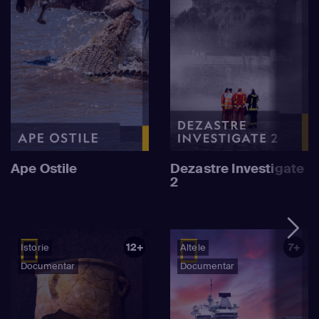
Ape Ostile
Dezastre Investigate
2
12+
7+
Istorie
Altele
Documentar
Documentar