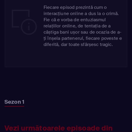
Fiecare episod prezintă cum o
interacțiune online a dus la o crimă.
Fie că e vorba de entuziasmul
relațiilor online, de tentația de a
câștiga bani ușor sau de ocazia de a-
ți înșela partenerul, fiecare poveste e
diferită, dar toate sfârșesc tragic.
Sezon 1
Vezi următoarele episoade din