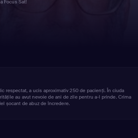
ia Focus Sat!
c respectat, a ucis aproximativ 250 de pacienți. În ciuda
ritățile au avut nevoie de ani de zile pentru a-l prinde. Crima
el șocant de abuz de încredere.