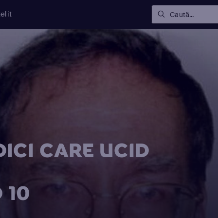
elit
Caută...
ICI CARE UCID
 10