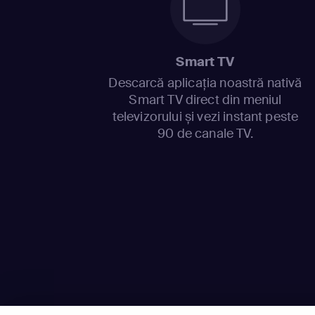
Smart TV
Descarcă aplicația noastră nativă
Smart TV direct din meniul
televizorului și vezi instant peste
90 de canale TV.