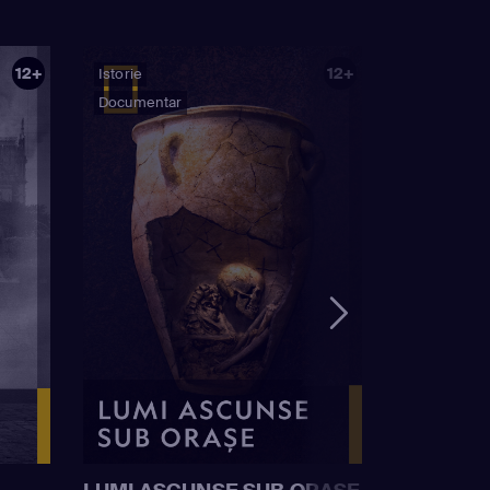
12+
12+
Istorie
Documentar