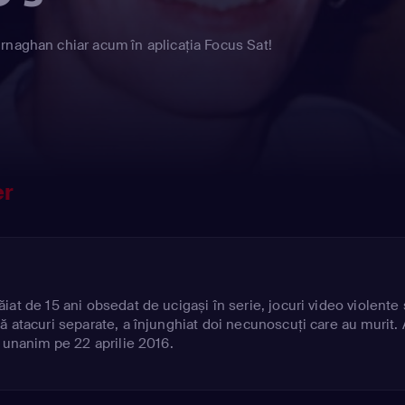
rnaghan chiar acum în aplicația Focus Sat!
er
at de 15 ani obsedat de ucigași în serie, jocuri video violente 
ă atacuri separate, a înjunghiat doi necunoscuți care au murit. 
d unanim pe 22 aprilie 2016.