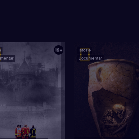
12+
e
Istorie
mentar
Documentar