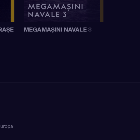
RAȘE
MEGAMAȘINI NAVALE 3
+
Europa