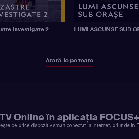
stre Investigate 2
LUMI ASCUNSE SUB O
Arată-le pe toate
TV Online în aplicația FOCUS
ește pe orice dispozitiv smart conectat la internet, oriunde în 