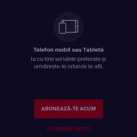
Telefon mobil sau Tabletă
Ia cu tine serialele preferate și
urmărește-le oriunde te afli.
ABONEAZĂ-TE ACUM
Cerințe de sistem