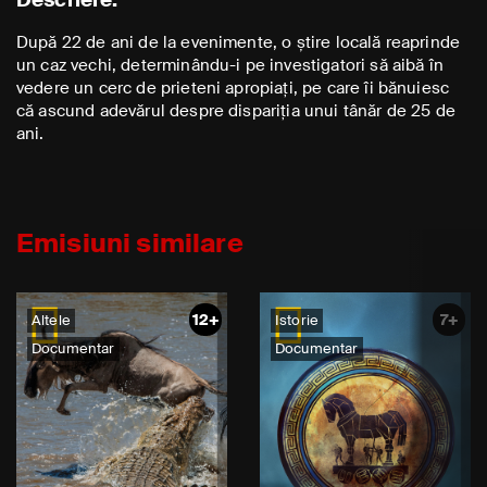
După 22 de ani de la evenimente, o știre locală reaprinde
un caz vechi, determinându-i pe investigatori să aibă în
vedere un cerc de prieteni apropiați, pe care îi bănuiesc
că ascund adevărul despre dispariția unui tânăr de 25 de
ani.
Emisiuni similare
12+
7+
Altele
Istorie
Documentar
Documentar