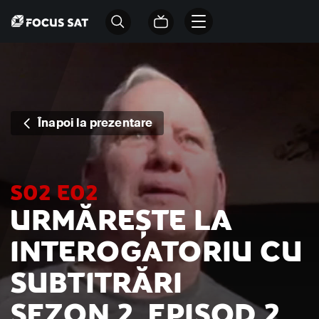
Înapoi la prezentare
S02 E02
URMĂREȘTE LA
INTEROGATORIU CU
SUBTITRĂRI
SEZON 2, EPISOD 2