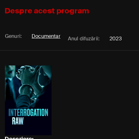
Despre acest program
Genuri:
Documentar
Anul difuzării:
2023
Descriere: