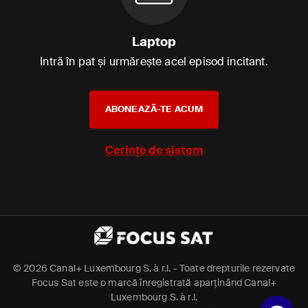
Laptop
Intră în pat și urmărește acel episod incitant.
ABONEAZĂ-TE ACUM
Cerințe de sistem
©
2026 Canal+ Luxembourg S. à r.l. - Toate drepturile rezervate
Focus Sat este o marcă înregistrată aparținând Canal+
Luxembourg S. à r.l.