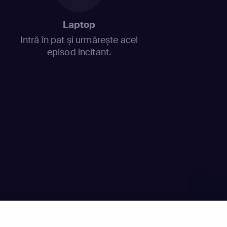
Laptop
Intră în pat și urmărește acel
episod incitant.