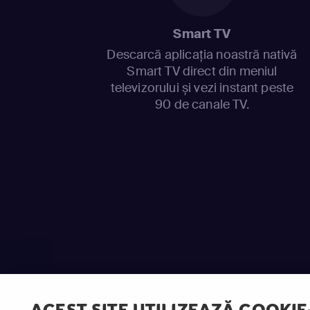
Smart TV
Descarcă aplicația noastră nativă
Smart TV direct din meniul
televizorului și vezi instant peste
90 de canale TV.
ACEST SITE UTILIZEAZĂ COOKIE