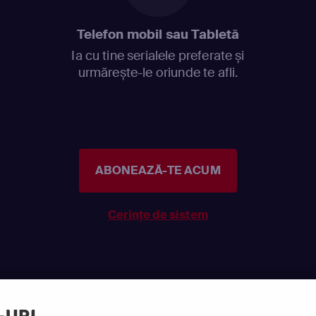
Telefon mobil sau Tabletă
Ia cu tine serialele preferate și
urmărește-le oriunde te afli.
ABONEAZĂ-TE ACUM
Cerințe de sistem
-URI