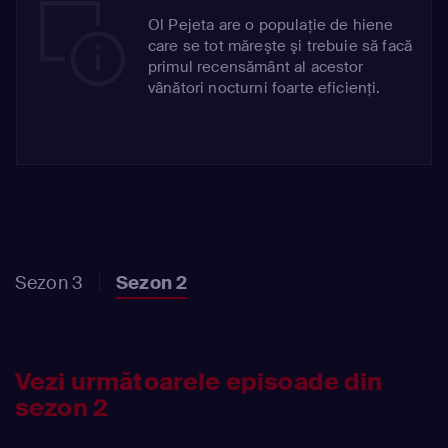
Ol Pejeta are o populaţie de hiene
care se tot măreşte şi trebuie să facă
primul recensământ al acestor
vânători nocturni foarte eficienţi.
Sezon 3
Sezon 2
Vezi următoarele episoade din
sezon 2