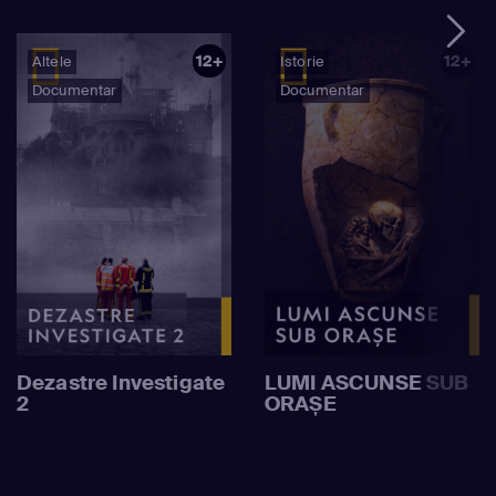
12+
12+
Altele
Istorie
Documentar
Documentar
Dezastre Investigate
LUMI ASCUNSE SUB
2
ORAȘE