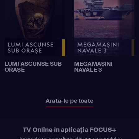
LUMI ASCUNSE SUB
MEGAMAȘINI
ORAȘE
NAVALE 3
Arată-le pe toate
TV Online în aplicația FOCUS+
Urmărește pe orice dispozitiv smart conectat la