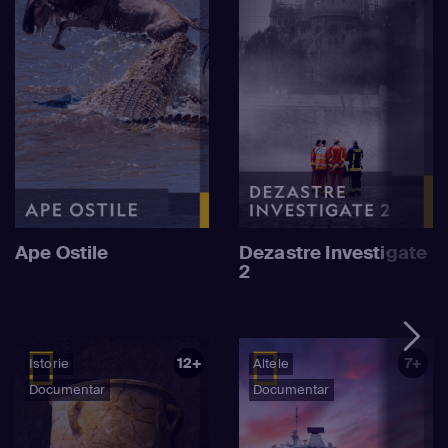
Ape Ostile
Dezastre Investigate
2
12+
7+
Istorie
Altele
Documentar
Documentar