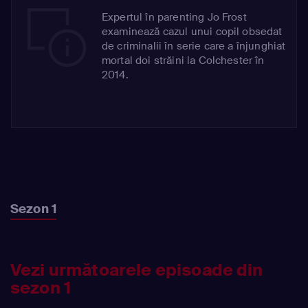
Expertul în parenting Jo Frost
examinează cazul unui copil obsedat
de criminalii în serie care a înjunghiat
mortal doi străini la Colchester în
2014.
Sezon 1
Vezi următoarele episoade din
sezon 1