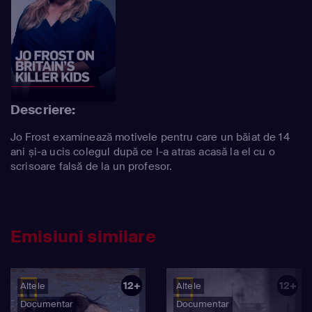
Descriere:
Jo Frost examinează motivele pentru care un băiat de 14
ani și-a ucis colegul după ce l-a atras acasă la el cu o
scrisoare falsă de la un profesor.
Emisiuni similare
12+
12+
Altele
Altele
Documentar
Documentar