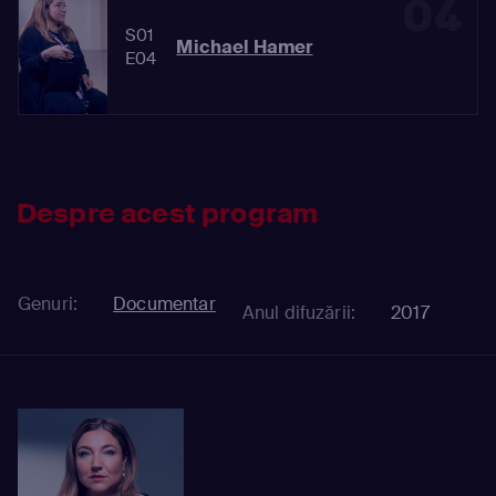
04
S01
Michael Hamer
E04
Despre acest program
Genuri:
Documentar
Anul difuzării:
2017