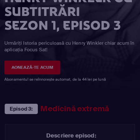
SUBTITRĂRI
SEZON 1, EPISOD 3
Urmăriți Istoria periculoasă cu Henry Winkler chiar acum în
aplicația Focus Sat!
AONEAZĂ-TE ACUM
Abonamentul se reînnoiește automat, de la 44 lei pe lună
Medicină extremă
Episod 3:
Descriere episod: