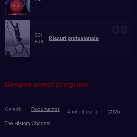
08
S01
Riscuri profesionale
E08
Despre acest program
Genuri:
Documentar
Anul difuzării:
2025
The History Channel