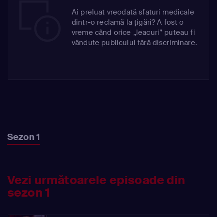
Ai preluat vreodată sfaturi medicale
dintr-o reclamă la țigări? A fost o
vreme când orice „leacuri” puteau fi
vândute publicului fără discriminare.
Sezon 1
Vezi următoarele episoade din
sezon 1