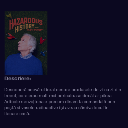
Descriere:
Descoperă adevărul ireal despre produsele de zi cu zi din
trecut, care erau mult mai periculoase decât ar părea.
Articole senzaționale precum dinamita comandată prin
poștă și vasele radioactive își aveau cândva locul în
fiecare casă.