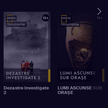
12+
12+
Altele
Istorie
Documentar
Documentar
Dezastre Investigate
LUMI ASCUNSE SUB
2
ORAȘE