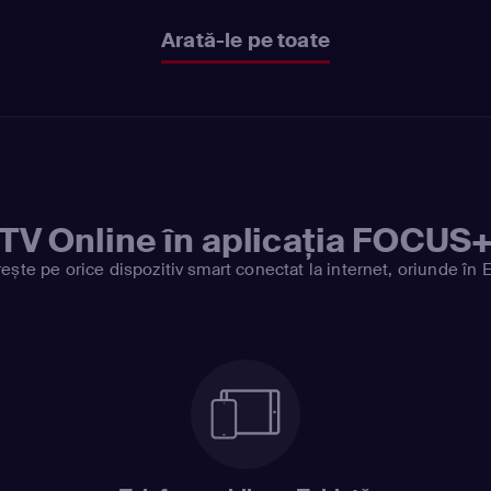
Arată-le pe toate
TV Online în aplicația FOCUS
ește pe orice dispozitiv smart conectat la internet, oriunde în 