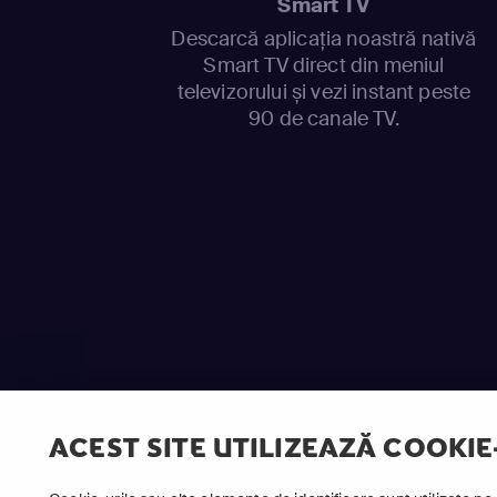
Smart TV
Descarcă aplicația noastră nativă
Smart TV direct din meniul
televizorului și vezi instant peste
90 de canale TV.
ACEST SITE UTILIZEAZĂ COOKIE