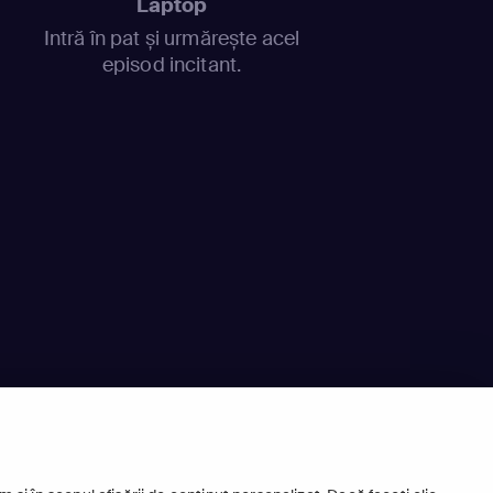
Laptop
Intră în pat și urmărește acel
episod incitant.