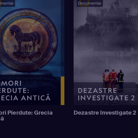
mentar
Documentar
ri Pierdute: Grecia
Dezastre Investigate 2
că