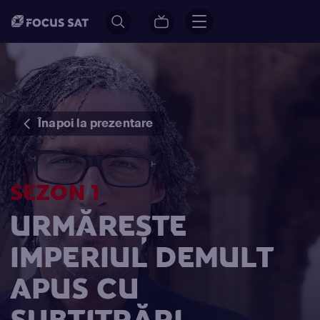
Înapoi la prezentare
SEZON 1
URMĂREȘTE
IMPERIUL DEMULT
APUS CU