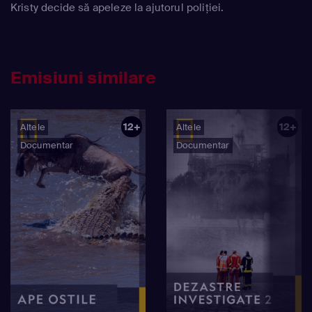
Kristy decide să apeleze la ajutorul poliției.
Emisiuni similare
12+
12+
Altele
Altele
Documentar
Documentar