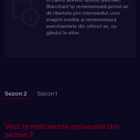
Blanchard își rememorează primul an
de libertate prin intermediul unor
imagini inedite și rememorează
evenimentele din ultimul an, cu
gândul la viitor.
Sezon 2
Sezon 1
Vezi următoarele episoade din
sezon 2