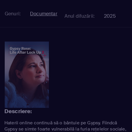
Genuri:
Documentar
Anul difuzării:
2025
Descriere:
Haterii online continuă să o bântuie pe Gypsy. Fiindcă
Gypsy se simte foarte vulnerabilă la furia rețelelor sociale,