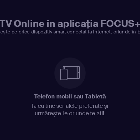
TV Online în aplicația FOCUS
ește pe orice dispozitiv smart conectat la internet, oriunde în 
Telefon mobil sau Tabletă
Ia cu tine serialele preferate și
urmărește-le oriunde te afli.