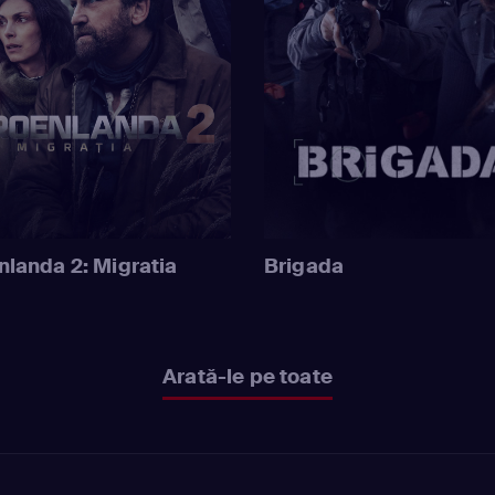
nlanda 2: Migratia
Brigada
Arată-le pe toate