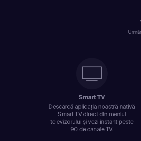
Urmăr
Smart TV
Descarcă aplicația noastră nativă
Smart TV direct din meniul
televizorului și vezi instant peste
90 de canale TV.