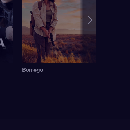
Borrego