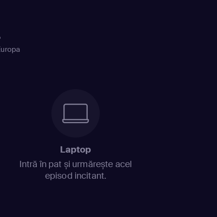
+
Europa
Laptop
Intră în pat și urmărește acel
episod incitant.