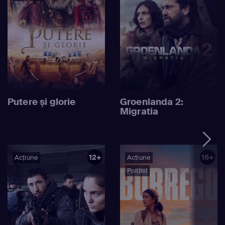
Putere și glorie
Groenlanda 2:
Migratia
12+
16+
Acțiune
Acțiune
Polițist