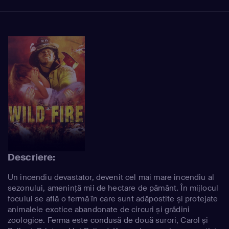
Descriere:
Un incendiu devastator, devenit cel mai mare incendiu al
sezonului, amenință mii de hectare de pământ. În mijlocul
focului se află o fermă în care sunt adăpostite și protejate
animalele exotice abandonate de circuri și grădini
zoologice. Ferma este condusă de două surori, Carol și