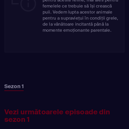
femelele ce trebuie să își crească
puii. Vedem lupta acestor animale
pentru a supraviețui în condiții grele,
de la vânătoare incitantă până la
momente emoționante parentale.
Sezon 1
Vezi următoarele episoade din
sezon 1