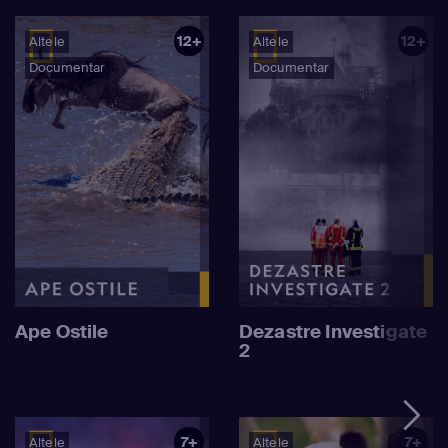
12+
12+
Altele
Altele
Documentar
Documentar
Ape Ostile
Dezastre Investigate
2
7+
7+
Altele
Altele