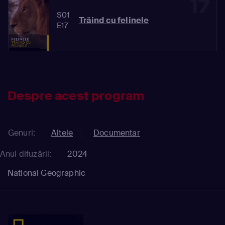
17
S01
Trăind cu felinele
E17
Despre acest program
Genuri:
Altele
Documentar
Anul difuzării:
2024
National Geographic