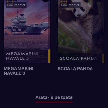
Documentar
Documentar
MEGAMAȘINI
ȘCOALA PANDA
NAVALE 3
Arată-le pe toate