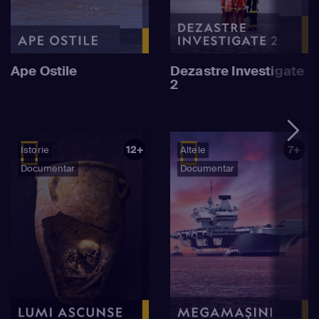
Ape Ostile
Dezastre Investigate
2
12+
7+
Istorie
Altele
Documentar
Documentar