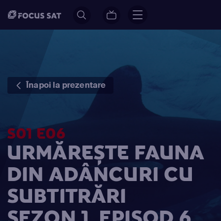
Înapoi la prezentare
S01 E06
URMĂREȘTE FAUNA
DIN ADÂNCURI CU
SUBTITRĂRI
SEZON 1, EPISOD 6