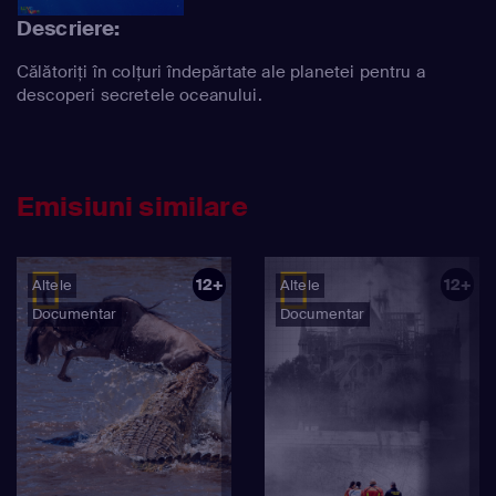
Descriere:
Călătoriți în colțuri îndepărtate ale planetei pentru a
descoperi secretele oceanului.
Emisiuni similare
12+
12+
Altele
Altele
Documentar
Documentar