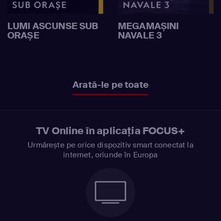
LUMI ASCUNSE SUB
MEGAMAȘINI
ORAȘE
NAVALE 3
Arată-le pe toate
TV Online în aplicația FOCUS+
Urmărește pe orice dispozitiv smart conectat la
internet, oriunde în Europa