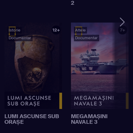
2
12+
7+
Istorie
Altele
Documentar
Documentar
LUMI ASCUNSE SUB
MEGAMAȘINI
ORAȘE
NAVALE 3