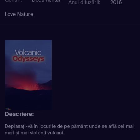
Anul difuzării:
2016
Love Nature
Descriere:
Deplasați-vă în locurile de pe pământ unde se află cei mai
mari și mai violenți vulcani.