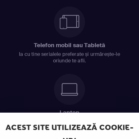
Telefon mobil sau Tabletă
Ia cu tine serialele preferate și urmărește-le
oriunde te afli.
Laptop
Intră în pat și urmărește acel episod incitant.
ACEST SITE UTILIZEAZĂ COOKIE-