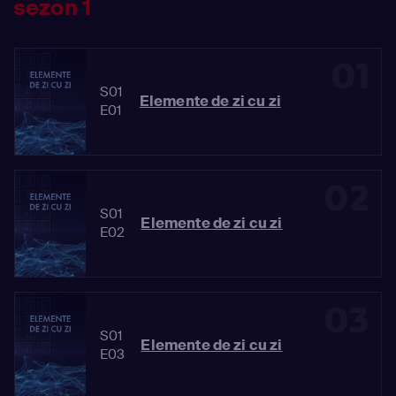
sezon 1
01
S01
Elemente de zi cu zi
E01
02
S01
Elemente de zi cu zi
E02
03
S01
Elemente de zi cu zi
E03