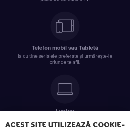
Telefon mobil sau Tabletă
Ia cu tine serialele preferate și urmărește-le
oriunde te afli.
Laptop
Intră în pat și urmărește acel episod incitant.
ACEST SITE UTILIZEAZĂ COOKIE-