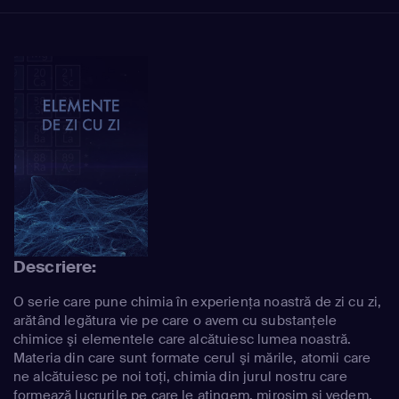
Descriere:
O serie care pune chimia în experienţa noastră de zi cu zi,
arătând legătura vie pe care o avem cu substanţele
chimice şi elementele care alcătuiesc lumea noastră.
Materia din care sunt formate cerul şi mările, atomii care
ne alcătuiesc pe noi toţi, chimia din jurul nostru care
formează lucrurile pe care le atingem, mirosim şi vedem.