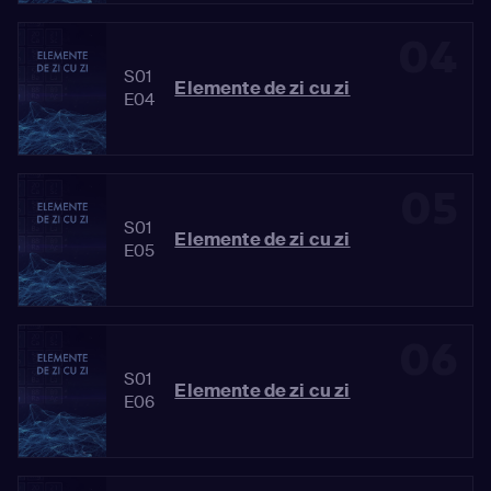
04
S01
Elemente de zi cu zi
E04
05
S01
Elemente de zi cu zi
E05
06
S01
Elemente de zi cu zi
E06