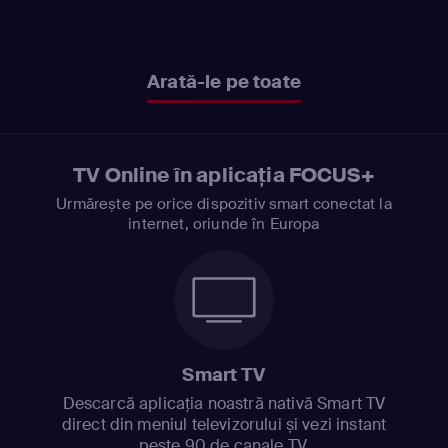
Arată-le pe toate
TV Online în aplicația FOCUS+
Urmărește pe orice dispozitiv smart conectat la
internet, oriunde în Europa
Smart TV
Descarcă aplicația noastră nativă Smart TV
direct din meniul televizorului și vezi instant
peste 90 de canale TV.