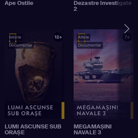
Ape Ostile
Dezastre Investigate
2
12+
7+
Istorie
Altele
Documentar
Documentar
LUMI ASCUNSE SUB
MEGAMAȘINI
ORAȘE
NAVALE 3