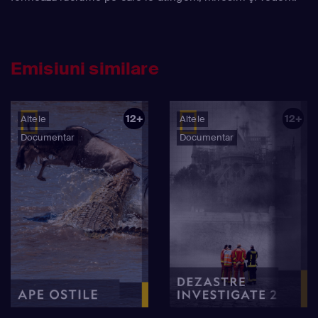
Emisiuni similare
12+
12+
Altele
Altele
Documentar
Documentar