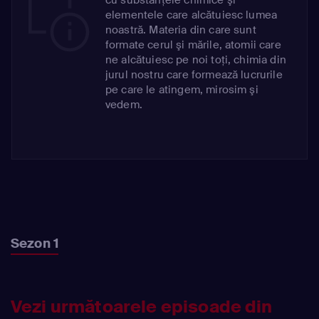
elementele care alcătuiesc lumea
noastră. Materia din care sunt
formate cerul şi mările, atomii care
ne alcătuiesc pe noi toţi, chimia din
jurul nostru care formează lucrurile
pe care le atingem, mirosim şi
vedem.
Sezon 1
Vezi următoarele episoade din