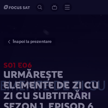
Înapoi la prezentare
S01 E06
URMĂREȘTE
ELEMENTE DE ZI CU
ZI CU SUBTITRĂRI
SEZON 1, EPISOD 6