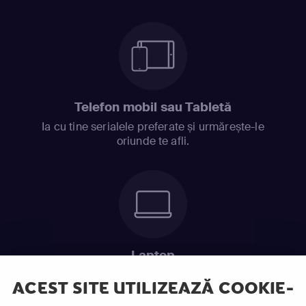
Telefon mobil sau Tabletă
Ia cu tine serialele preferate și urmărește-le
oriunde te afli.
Laptop
Intră în pat și urmărește acel episod incitant.
ACEST SITE UTILIZEAZĂ COOKIE-