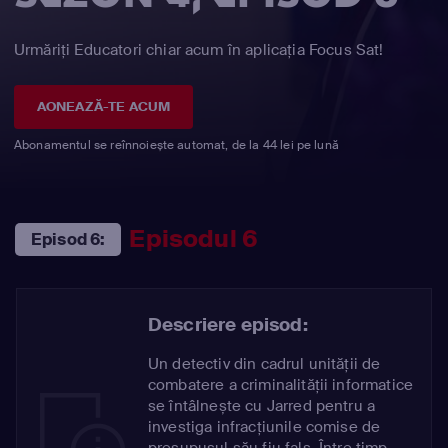
Urmăriți Educatori chiar acum în aplicația Focus Sat!
AONEAZĂ-TE ACUM
Abonamentul se reînnoiește automat, de la 44 lei pe lună
Episodul 6
Episod 6:
Descriere episod:
Un detectiv din cadrul unității de
combatere a criminalității informatice
se întâlnește cu Jarred pentru a
investiga infracțiunile comise de
presupusul său fiu fals. Între timp,