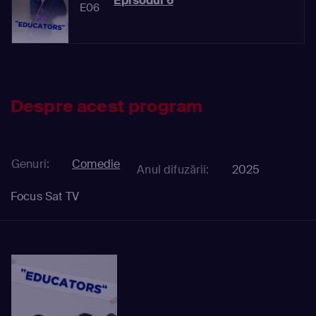
Episodul 6
E06
Despre acest program
Genuri:
Comedie
Anul difuzării:
2025
Focus Sat TV