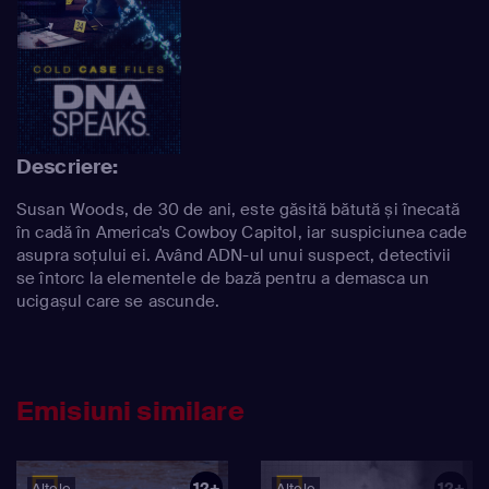
Descriere:
Susan Woods, de 30 de ani, este găsită bătută și înecată
în cadă în America's Cowboy Capitol, iar suspiciunea cade
asupra soțului ei. Având ADN-ul unui suspect, detectivii
se întorc la elementele de bază pentru a demasca un
ucigașul care se ascunde.
Emisiuni similare
12+
12+
Altele
Altele