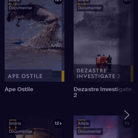
Documentar
Documentar
Ape Ostile
Dezastre Investigate
2
12+
7+
Istorie
Altele
Documentar
Documentar