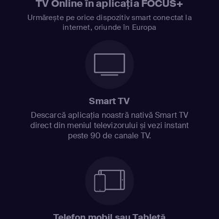
TV Online în aplicația FOCUS+
Urmărește pe orice dispozitiv smart conectat la
internet, oriunde în Europa
Smart TV
Descarcă aplicația noastră nativă Smart TV
direct din meniul televizorului și vezi instant
peste 90 de canale TV.
Telefon mobil sau Tabletă