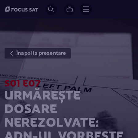
Înapoi la prezentare
S01 E07
URMĂREȘTE
DOSARE
NEREZOLVATE:
ADN-UL VORBEȘTE