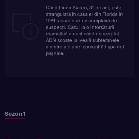
Când Linda Slaten, 31 de ani, este
strangulată în casa ei din Florida în
1981, apare o rețea complexă de
suspecți. Cazul ia o întorsătură
dramatică atunci când un rezultat
ADN scoate la iveală subteranele
sinistre ale unei comunități aparent
pașnice.
Sezon 1