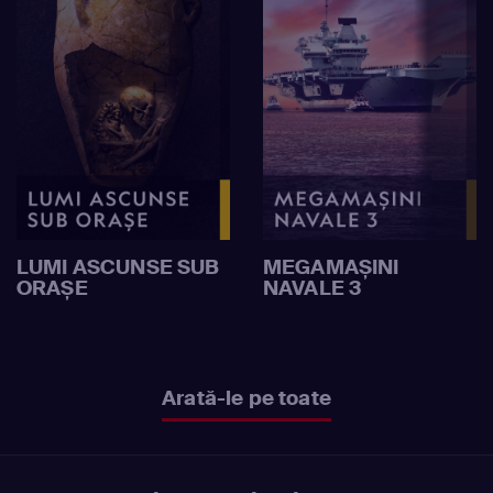
LUMI ASCUNSE SUB
MEGAMAȘINI
ORAȘE
NAVALE 3
Arată-le pe toate