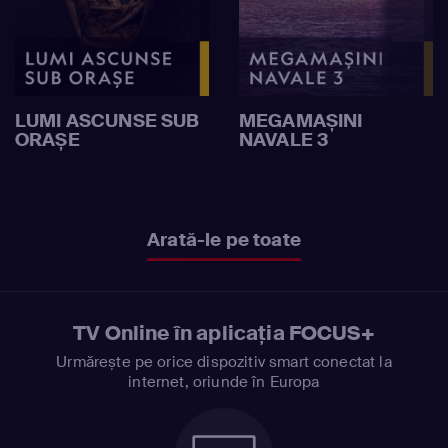
LUMI ASCUNSE SUB
MEGAMAȘINI
ORAȘE
NAVALE 3
Arată-le pe toate
TV Online în aplicația FOCUS+
Urmărește pe orice dispozitiv smart conectat la
internet, oriunde în Europa