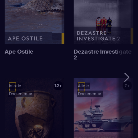
Ape Ostile
Dezastre Investigate
2
12+
7+
Istorie
Altele
Documentar
Documentar