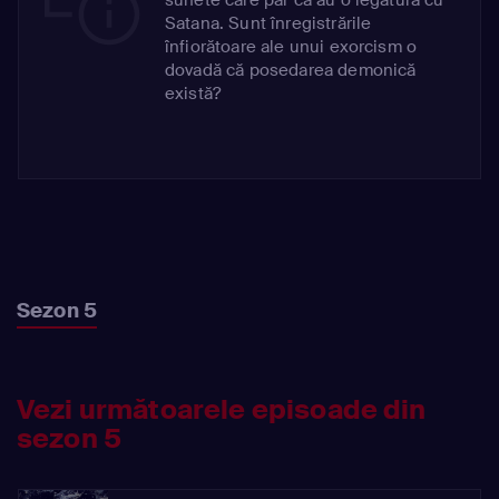
Satana. Sunt înregistrările
înfiorătoare ale unui exorcism o
dovadă că posedarea demonică
există?
Sezon 5
Vezi următoarele episoade din
sezon 5