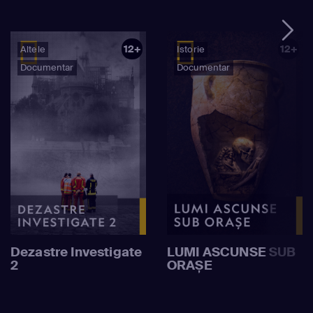
12+
12+
Altele
Istorie
Documentar
Documentar
Dezastre Investigate
LUMI ASCUNSE SUB
2
ORAȘE