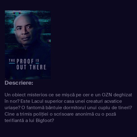
Descriere:
Un obiect misterios ce se mișcă pe cer e un OZN deghizat
în nor? Este Lacul superior casa unei creaturi acvatice
uriașe? O fantomă bântuie dormitorul unui cuplu de tineri?
Cine a trimis poliției o scrisoare anonimă cu o poză
terifiantă a lui Bigfoot?