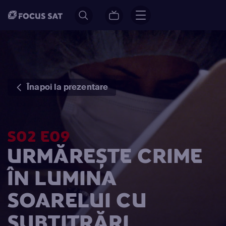
Înapoi la prezentare
S02 E09
URMĂREȘTE CRIME
ÎN LUMINA
SOARELUI CU
SUBTITRĂRI