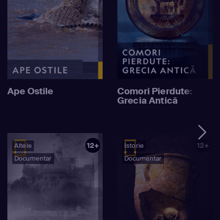
Ape Ostile
Comori Pierdute:
Grecia Antică
12+
12+
Altele
Istorie
Documentar
Documentar