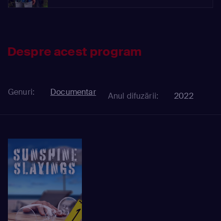
Despre acest program
Genuri:
Documentar
Anul difuzării:
2022