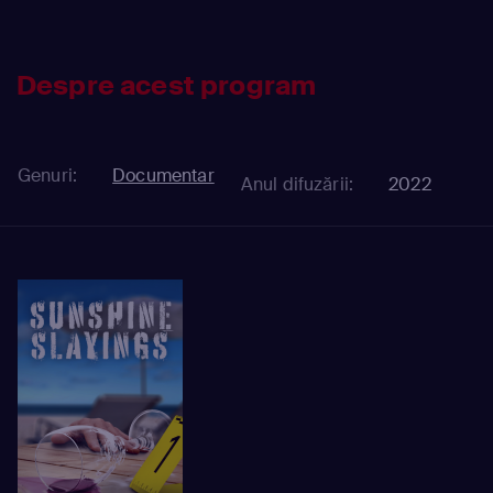
Despre acest program
Genuri:
Documentar
Anul difuzării:
2022