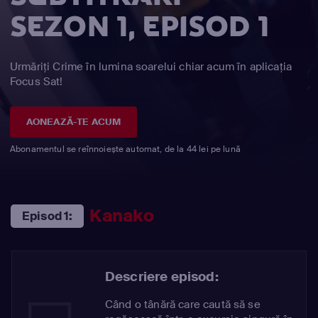
SEZON 1, EPISOD 1
Urmăriți Crime în lumina soarelui chiar acum în aplicația
Focus Sat!
AONEAZĂ-TE ACUM
Abonamentul se reînnoiește automat, de la 44 lei pe lună
Kanako
Episod 1:
Descriere episod:
Când o tânără care caută să se