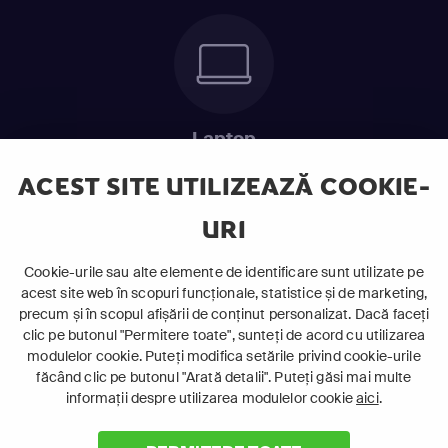
Laptop
Intră în pat și urmărește acel episod incitant.
ACEST SITE UTILIZEAZĂ COOKIE-
URI
ABONEAZĂ-TE ACUM
Cookie-urile sau alte elemente de identificare sunt utilizate pe
acest site web în scopuri funcționale, statistice și de marketing,
Cerințe de sistem
precum și în scopul afișării de conținut personalizat. Dacă faceți
clic pe butonul "Permitere toate", sunteți de acord cu utilizarea
modulelor cookie. Puteți modifica setările privind cookie-urile
făcând clic pe butonul "Arată detalii". Puteți găsi mai multe
informații despre utilizarea modulelor cookie
aici
.