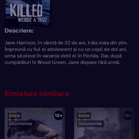
Descriere:
Jane Harrison, în vârstă de 32 de ani, trăia viața din plin.
Împreună cu fiul ei adolescent și cu un copil de doi ani,
urma să plece în vacanța vieții ei în Florida. Dar, după
cumpărături în Wood Green, Jane dispare fără urmă.
Emisiuni similare
12+
12+
Altele
Altele
Documentar
Documentar