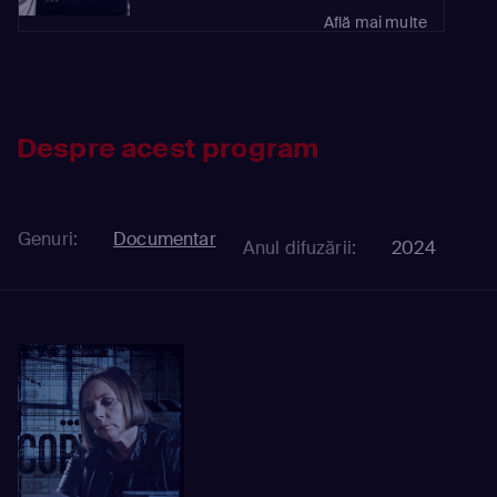
Află mai multe
Despre acest program
Genuri:
Documentar
Anul difuzării:
2024