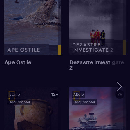
Ape Ostile
Dezastre Investigate
2
12+
7+
Istorie
Altele
Documentar
Documentar