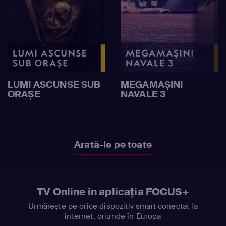
LUMI ASCUNSE SUB
MEGAMAȘINI
ORAȘE
NAVALE 3
Arată-le pe toate
TV Online în aplicația FOCUS+
Urmărește pe orice dispozitiv smart conectat la
internet, oriunde în Europa