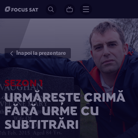
Înapoi la prezentare
SEZON 1
URMĂREȘTE CRIMĂ
FĂRĂ URME CU
SUBTITRĂRI