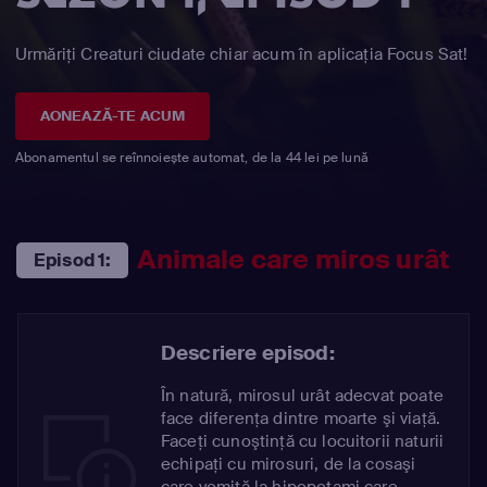
Urmăriți Creaturi ciudate chiar acum în aplicația Focus Sat!
AONEAZĂ-TE ACUM
Abonamentul se reînnoiește automat, de la 44 lei pe lună
Animale care miros urât
Episod 1:
Descriere episod:
În natură, mirosul urât adecvat poate
face diferenţa dintre moarte şi viaţă.
Faceţi cunoştinţă cu locuitorii naturii
echipaţi cu mirosuri, de la cosaşi
care vomită la hipopotami care