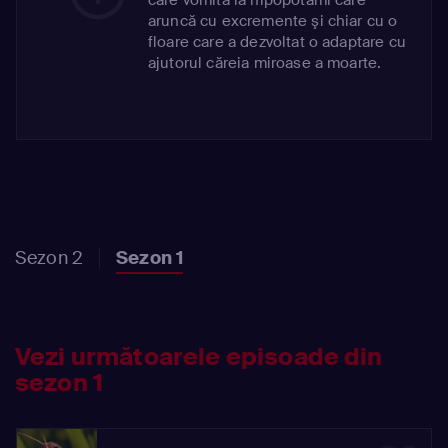
aruncă cu excremente şi chiar cu o
floare care a dezvoltat o adaptare cu
ajutorul căreia miroase a moarte.
Sezon 2
Sezon 1
Vezi următoarele episoade din
sezon 1