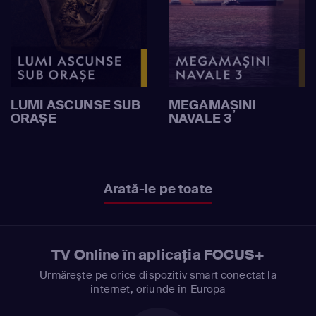
LUMI ASCUNSE SUB
MEGAMAȘINI
ORAȘE
NAVALE 3
Arată-le pe toate
TV Online în aplicația FOCUS+
Urmărește pe orice dispozitiv smart conectat la
internet, oriunde în Europa