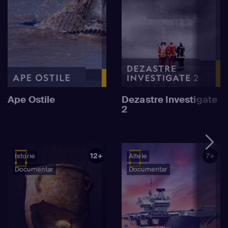
Ape Ostile
Dezastre Investigate
2
12+
7+
Istorie
Altele
Documentar
Documentar