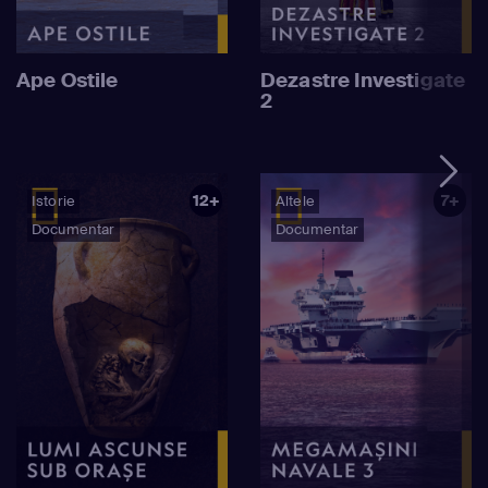
Ape Ostile
Dezastre Investigate
2
12+
7+
Istorie
Altele
Documentar
Documentar