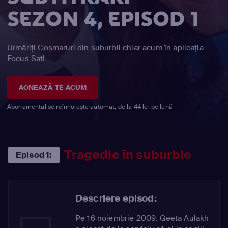
SEZON 4, EPISOD 1
Urmăriți Coșmaruri din suburbii chiar acum în aplicația
Focus Sat!
AONEAZĂ-TE ACUM
Abonamentul se reînnoiește automat, de la 44 lei pe lună
Tragedie în suburbie
Episod 1:
Descriere episod:
Pe 16 noiembrie 2009, Geeta Aulakh