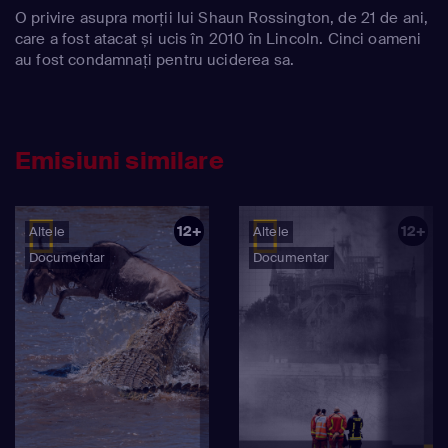
O privire asupra morții lui Shaun Rossington, de 21 de ani,
care a fost atacat și ucis în 2010 în Lincoln. Cinci oameni
au fost condamnați pentru uciderea sa.
Emisiuni similare
12+
12+
Altele
Altele
Documentar
Documentar