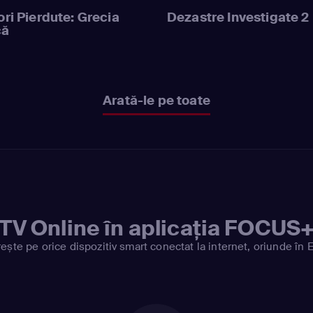
ri Pierdute: Grecia
Dezastre Investigate 2
că
Arată-le pe toate
TV Online în aplicația FOCUS
ește pe orice dispozitiv smart conectat la internet, oriunde în 