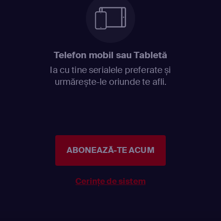
Telefon mobil sau Tabletă
Ia cu tine serialele preferate și
urmărește-le oriunde te afli.
ABONEAZĂ-TE ACUM
Cerințe de sistem