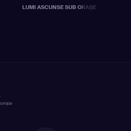
LUMI ASCUNSE SUB ORAȘE
+
Europa