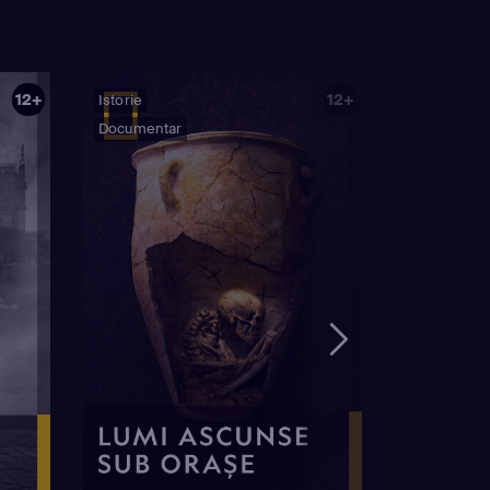
12+
12+
Istorie
Documentar