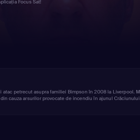
plicația Focus Sat!
ui atac petrecut asupra familiei Bimpson în 2008 la Liverpool. M
 din cauza arsurilor provocate de incendiu în ajunul Crăciunului