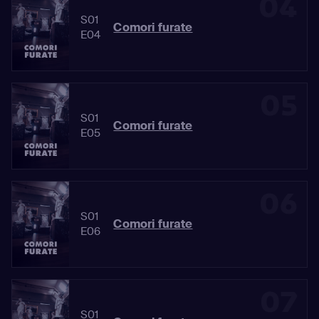
04
S01
Comori furate
E04
05
S01
Comori furate
E05
06
S01
Comori furate
E06
07
S01