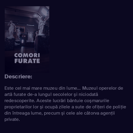
Descriere:
Este cel mai mare muzeu din lume... Muzeul operelor de
artă furate de-a lungul secolelor şi niciodată
redescoperite. Aceste lucrări bântuie coşmarurile
proprietarilor lor şi ocupă zilele a sute de ofiţeri de poliţie
din întreaga lume, precum şi cele ale câtorva agenţii
private.