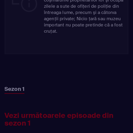
zilele a sute de ofiţeri de poliţie din
întreaga lume, precum şi a câtorva
agenţii private; Nicio ţară sau muzeu
important nu poate pretinde că a fost
cruţat.
Sezon 1
Vezi următoarele episoade din
sezon 1