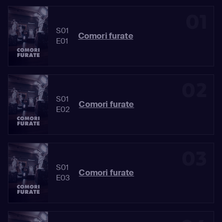
01
S01
Comori furate
E01
02
S01
Comori furate
E02
03
S01
Comori furate
E03