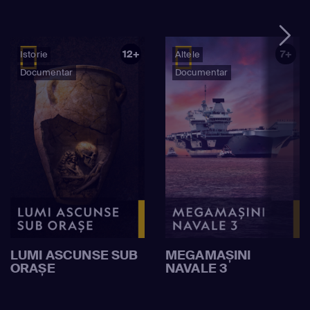
12+
7+
Istorie
Altele
Documentar
Documentar
LUMI ASCUNSE SUB
MEGAMAȘINI
ORAȘE
NAVALE 3