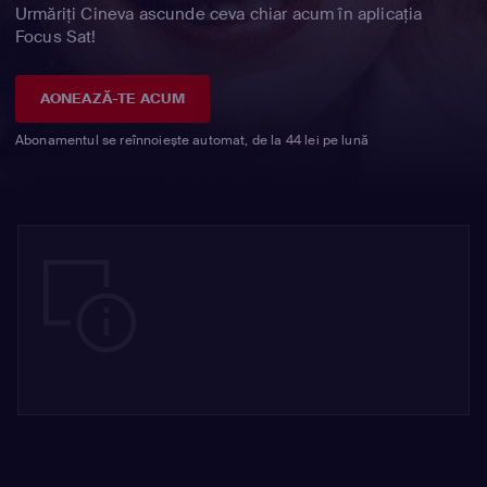
Urmăriți Cineva ascunde ceva chiar acum în aplicația
Focus Sat!
AONEAZĂ-TE ACUM
Abonamentul se reînnoiește automat, de la 44 lei pe lună