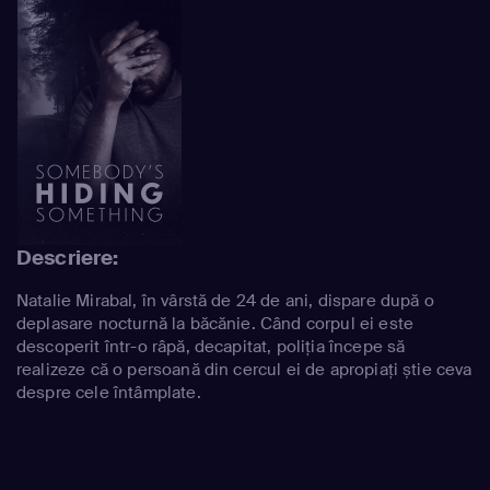
Descriere:
Natalie Mirabal, în vârstă de 24 de ani, dispare după o
deplasare nocturnă la băcănie. Când corpul ei este
descoperit într-o râpă, decapitat, poliția începe să
realizeze că o persoană din cercul ei de apropiați știe ceva
despre cele întâmplate.