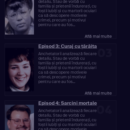
detaliu. Stau de vorbă cu
familia și prietenii îndurerați, cu
foștii iubiți și cu martorii oculari
ca să descopere motivele
crimei, precum și motivul
pentru care au fos...
Află mai multe
Episod 3: Curaj cu țârâita
03
Anchetatorii analizează fiecare
detaliu. Stau de vorbă cu
familia și prietenii îndurerați, cu
foștii iubiți și cu martorii oculari
ca să descopere motivele
crimei, precum și motivul
pentru care au fos...
Află mai multe
Episod 4: Sarcini mortale
04
Anchetatorii analizează fiecare
detaliu. Stau de vorbă cu
familia și prietenii îndurerați, cu
foștii iubiți și cu martorii oculari
ca să descopere motivele