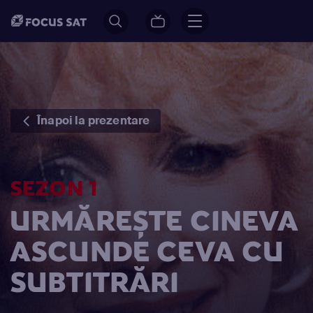
Înapoi la prezentare
SEZON 1
URMĂREȘTE CINEVA
ASCUNDE CEVA CU
SUBTITRĂRI