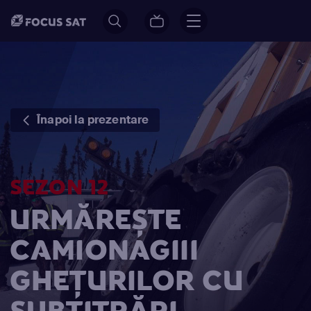
Înapoi la prezentare
SEZON 12
URMĂREȘTE
CAMIONAGIII
GHEȚURILOR CU