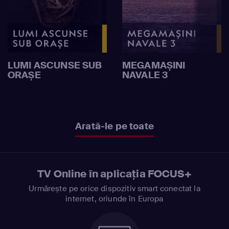
LUMI ASCUNSE SUB
MEGAMAȘINI
ORAȘE
NAVALE 3
Arată-le pe toate
TV Online în aplicația FOCUS+
Urmărește pe orice dispozitiv smart conectat la
internet, oriunde în Europa