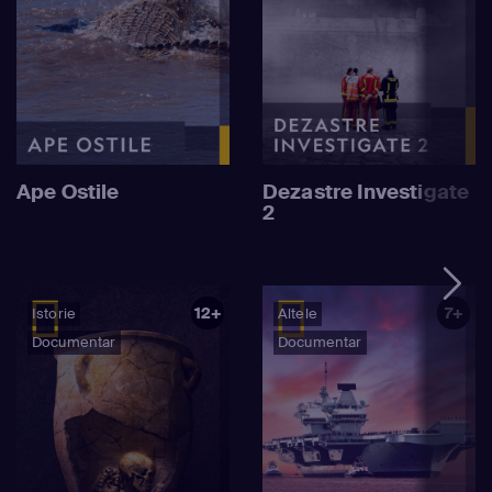
Ape Ostile
Dezastre Investigate
2
12+
7+
Istorie
Altele
Documentar
Documentar