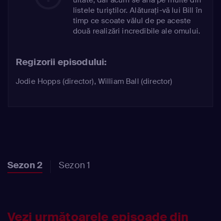
listele turiştilor. Alăturaţi-vă lui Bill în
timp ce scoate vălul de pe aceste
două realizări incredibile ale omului.
Regizorii episodului:
Jodie Hopps (director), William Ball (director)
Sezon 2
Sezon 1
Vezi următoarele episoade din