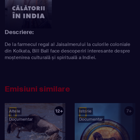
Descriere:
De la farmecul regal al Jaisalmerului la culorile coloniale
din Kolkata, Bill Ball face descoperiri interesante despre
moștenirea culturală și spirituală a Indiei.
Emisiuni similare
12+
7+
Altele
Istorie
Documentar
Documentar