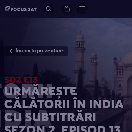
Înapoi la prezentare
S02 E13
URMĂREȘTE
CĂLĂTORII ÎN INDIA
CU SUBTITRĂRI
SEZON 2, EPISOD 13