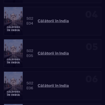
04
S02
Călătorii în India
E04
05
S02
Călătorii în India
E05
06
S02
Călătorii în India
E06