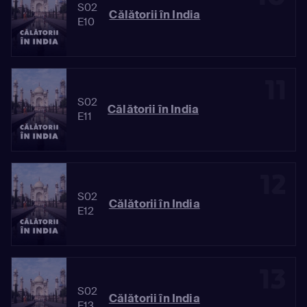
S02
Călătorii în India
E10
11
S02
Călătorii în India
E11
12
S02
Călătorii în India
E12
13
S02
Călătorii în India
E13