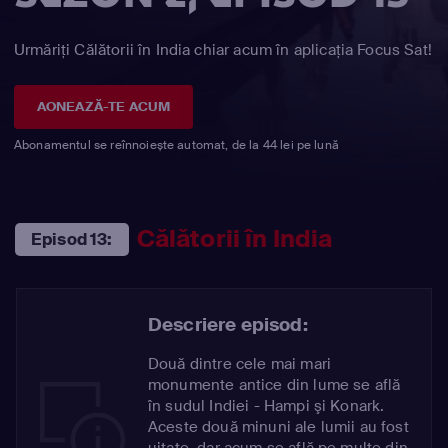
Urmăriți Călătorii în India chiar acum în aplicația Focus Sat!
AONEAZĂ-TE ACUM
Abonamentul se reînnoiește automat, de la 44 lei pe lună
Călătorii în India
Episod 13:
Descriere episod:
Două dintre cele mai mari
monumente antice din lume se află
în sudul Indiei - Hampi şi Konark.
Aceste două minuni ale lumii au fost
uitate, dar acum se află pe multe din