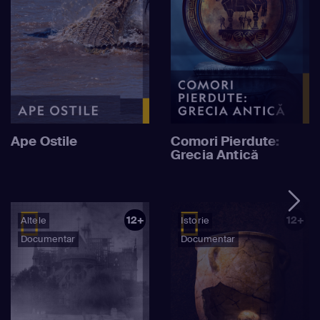
Ape Ostile
Comori Pierdute:
Grecia Antică
12+
12+
Altele
Istorie
Documentar
Documentar