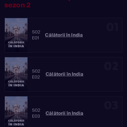
sezon 2
01
S02
Călătorii în India
E01
02
S02
Călătorii în India
E02
03
S02
Călătorii în India
E03