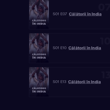
0
Călătorii în India
S01 E07
1
Călătorii în India
S01 E10
1
Călătorii în India
S01 E13