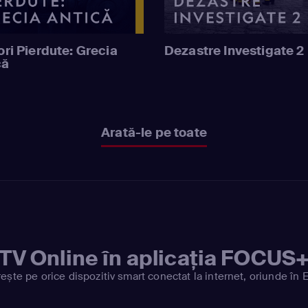
ri Pierdute: Grecia
Dezastre Investigate 2
că
Arată-le pe toate
TV Online în aplicația FOCUS
ește pe orice dispozitiv smart conectat la internet, oriunde în 