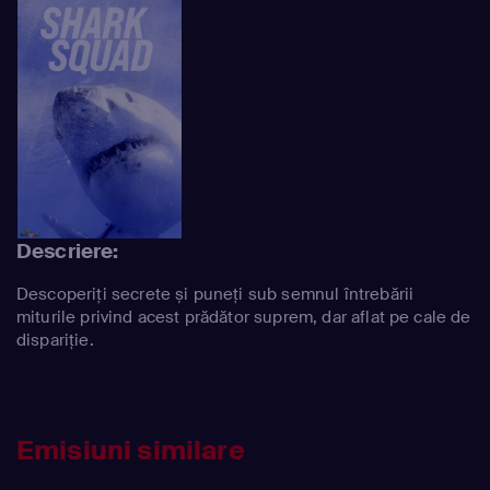
Descriere:
Descoperiți secrete și puneți sub semnul întrebării
miturile privind acest prădător suprem, dar aflat pe cale de
dispariție.
Emisiuni similare