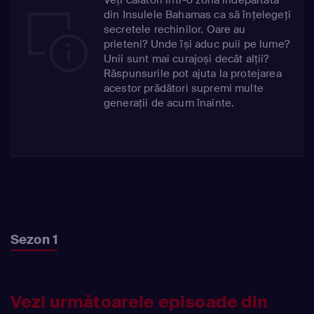
din Insulele Bahamas ca să înțelegeți
secretele rechinilor. Oare au
prieteni? Unde își aduc puii pe lume?
Unii sunt mai curajoși decât alții?
Răspunsurile pot ajuta la protejarea
acestor prădători supremi multe
generații de acum înainte.
Sezon 1
Vezi următoarele episoade din