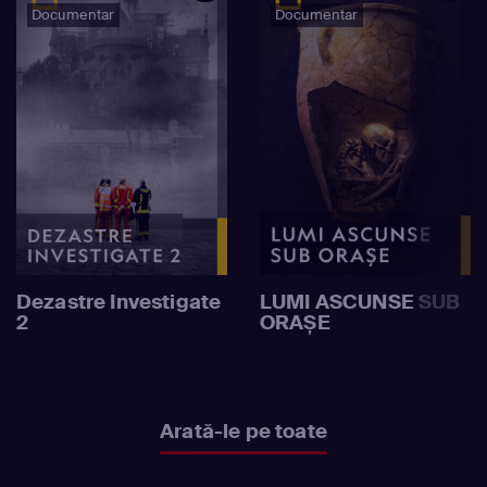
Documentar
Documentar
Dezastre Investigate
LUMI ASCUNSE SUB
2
ORAȘE
Arată-le pe toate