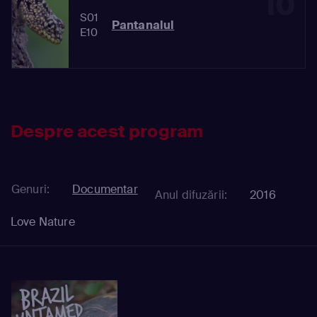
10
S01
Pantanalul
E10
Despre acest program
Genuri:
Documentar
Anul difuzării:
2016
Love Nature