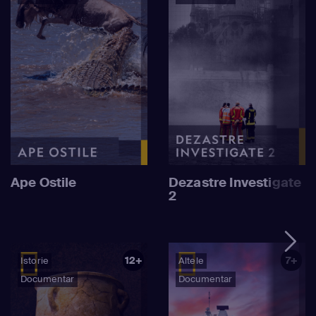
Ape Ostile
Dezastre Investigate
2
12+
7+
Istorie
Altele
Documentar
Documentar