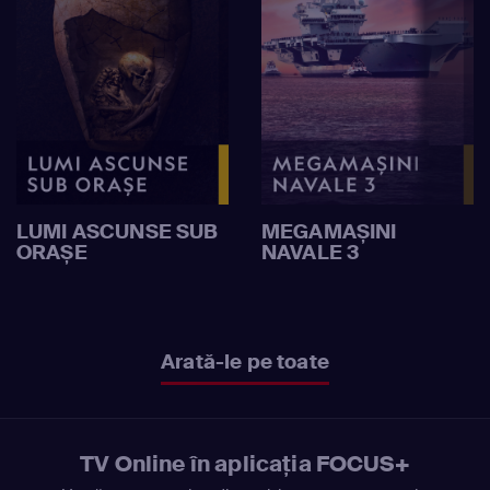
LUMI ASCUNSE SUB
MEGAMAȘINI
ORAȘE
NAVALE 3
Arată-le pe toate
TV Online în aplicația FOCUS+