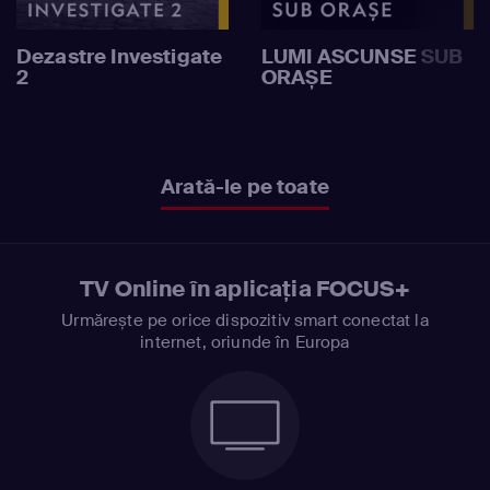
Dezastre Investigate
LUMI ASCUNSE SUB
2
ORAȘE
Arată-le pe toate
TV Online în aplicația FOCUS+
Urmărește pe orice dispozitiv smart conectat la
internet, oriunde în Europa