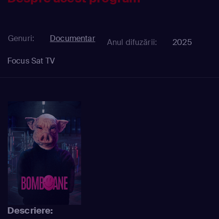
Genuri:
Documentar
Anul difuzării:
2025
Focus Sat TV
Descriere: