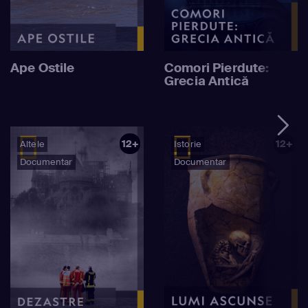
Ape Ostile
Comori Pierdute:
Grecia Antică
12+
12+
Altele
Istorie
Documentar
Documentar