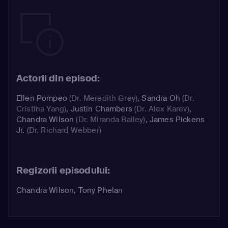
Actorii din episod:
Ellen Pompeo
(Dr. Meredith Grey)
,
Sandra Oh
(Dr.
Cristina Yang)
,
Justin Chambers
(Dr. Alex Karev)
,
Chandra Wilson
(Dr. Miranda Bailey)
,
James Pickens
Jr.
(Dr. Richard Webber)
Regizorii episodului:
Chandra Wilson, Tony Phelan