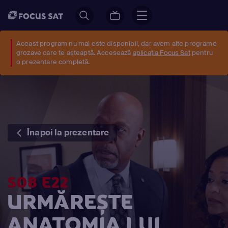
Aceast program nu mai este disponibil, dar avem alte programe
grozave care te așteaptă. Accesează
aplicația Focus Sat
pentru
o prezentare completă.
Înapoi la prezentare
S08 E22
URMĂREȘTE
ANATOMIA LUI