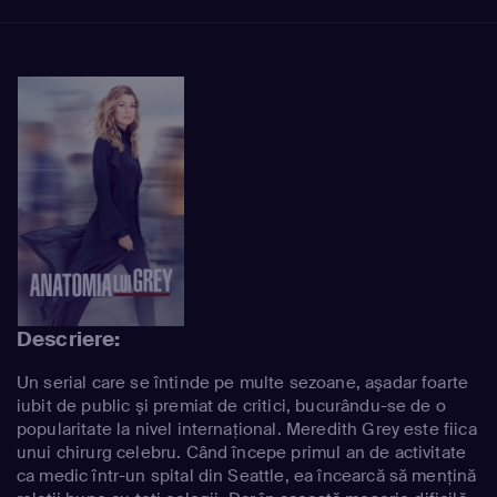
Descriere:
Un serial care se întinde pe multe sezoane, aşadar foarte
iubit de public şi premiat de critici, bucurându-se de o
popularitate la nivel internaţional. Meredith Grey este fiica
unui chirurg celebru. Când începe primul an de activitate
ca medic într-un spital din Seattle, ea încearcă să menţină