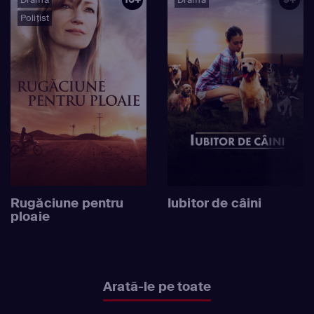
Polițist
Rugăciune pentru
Iubitor de câini
ploaie
Arată-le pe toate