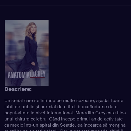
Descriere:
Un serial care se întinde pe multe sezoane, aşadar foarte
iubit de public şi premiat de critici, bucurându-se de o
popularitate la nivel internaţional. Meredith Grey este fiica
unui chirurg celebru. Când începe primul an de activitate
ca medic într-un spital din Seattle, ea încearcă să menţină