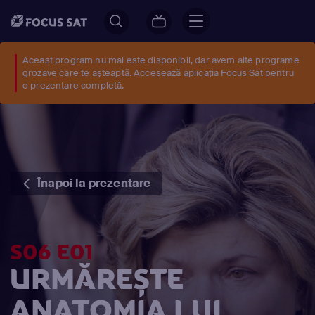
Aceast program nu mai este disponibil, dar avem alte programe
grozave care te așteaptă. Accesează
aplicația Focus Sat
pentru
o prezentare completă.
Înapoi la prezentare
S06 E01
URMĂREȘTE
ANATOMIA LUI