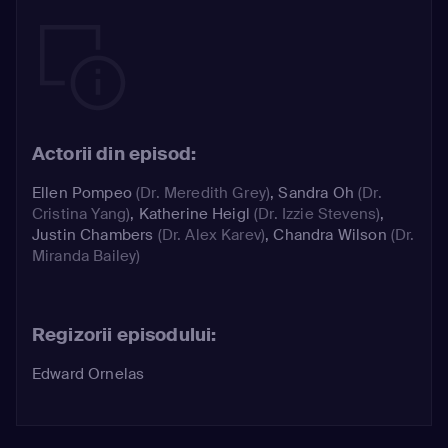
Actorii din episod:
Ellen Pompeo
(Dr. Meredith Grey)
,
Sandra Oh
(Dr.
Cristina Yang)
,
Katherine Heigl
(Dr. Izzie Stevens)
,
Justin Chambers
(Dr. Alex Karev)
,
Chandra Wilson
(Dr.
Miranda Bailey)
Regizorii episodului:
Edward Ornelas