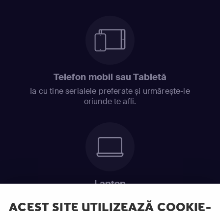
Telefon mobil sau Tabletă
Ia cu tine serialele preferate și urmărește-le
oriunde te afli.
Laptop
Intră în pat și urmărește acel episod incitant.
ACEST SITE UTILIZEAZĂ COOKIE-