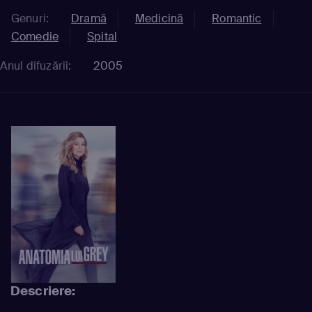
Genuri:
Dramă
Medicină
Romantic
Comedie
Spital
Anul difuzării:
2005
Descriere: