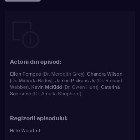
Actorii din episod:
Ellen Pompeo
(Dr. Meredith Grey)
,
Chandra Wilson
(Dr. Miranda Bailey)
,
James Pickens Jr.
(Dr. Richard
Webber)
,
Kevin McKidd
(Dr. Owen Hunt)
,
Caterina
Scorsone
(Dr. Amelia Shepherd)
Regizorii episodului:
Bille Woodruff