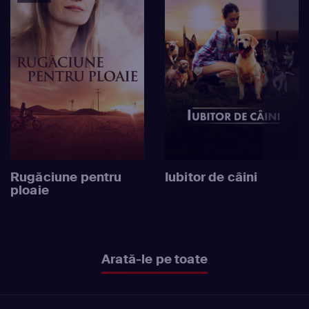
Rugăciune pentru
Iubitor de câini
ploaie
Arată-le pe toate