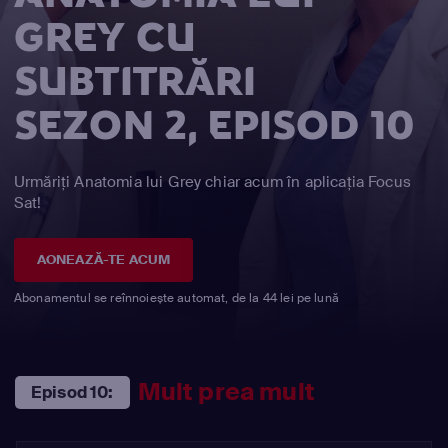
GREY CU
SUBTITRĂRI
SEZON 2, EPISOD 10
Urmăriți Anatomia lui Grey chiar acum în aplicația Focus
Sat!
AONEAZĂ-TE ACUM
Abonamentul se reînnoiește automat, de la 44 lei pe lună
Mult prea mult
Episod 10: