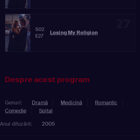
27
S02
Losing My Religion
E27
Despre acest program
Genuri:
Dramă
Medicină
Romantic
Comedie
Spital
Anul difuzării:
2005