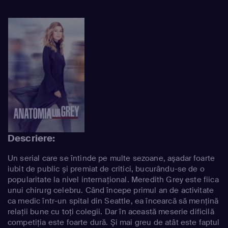
Descriere:
Un serial care se întinde pe multe sezoane, aşadar foarte
iubit de public şi premiat de critici, bucurându-se de o
popularitate la nivel internaţional. Meredith Grey este fiica
unui chirurg celebru. Când începe primul an de activitate
ca medic într-un spital din Seattle, ea încearcă să menţină
relaţii bune cu toţi colegii. Dar în această meserie dificilă
competiţia este foarte dură. Şi mai greu de atât este faptul