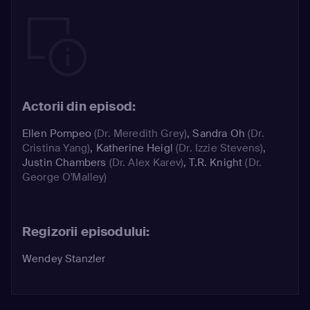
Actorii din episod:
Ellen Pompeo
(Dr. Meredith Grey)
,
Sandra Oh
(Dr.
Cristina Yang)
,
Katherine Heigl
(Dr. Izzie Stevens)
,
Justin Chambers
(Dr. Alex Karev)
,
T.R. Knight
(Dr.
George O'Malley)
Regizorii episodului:
Wendey Stanzler