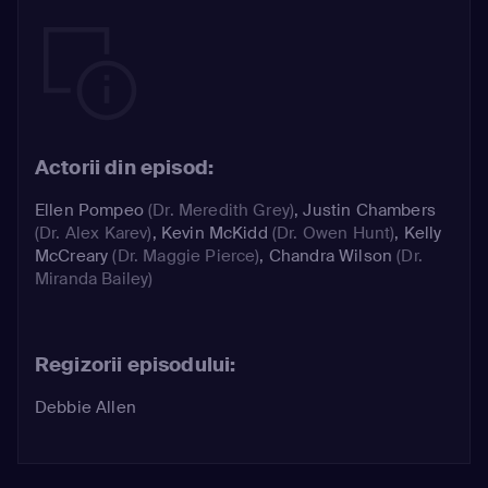
Actorii din episod:
Ellen Pompeo
(Dr. Meredith Grey)
,
Justin Chambers
(Dr. Alex Karev)
,
Kevin McKidd
(Dr. Owen Hunt)
,
Kelly
McCreary
(Dr. Maggie Pierce)
,
Chandra Wilson
(Dr.
Miranda Bailey)
Regizorii episodului:
Debbie Allen